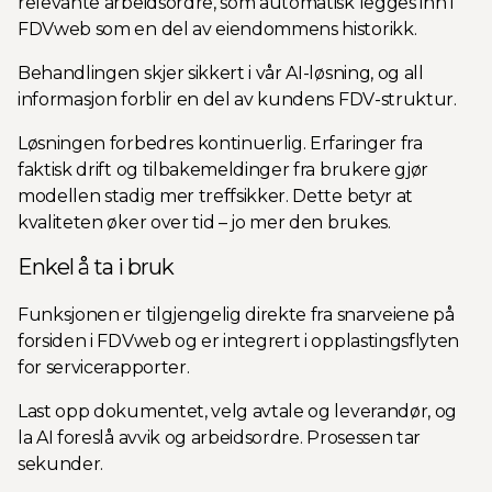
relevante arbeidsordre, som automatisk legges inn i
FDVweb som en del av eiendommens historikk.
Behandlingen skjer sikkert i vår AI-løsning, og all
informasjon forblir en del av kundens FDV-struktur.
Løsningen forbedres kontinuerlig. Erfaringer fra
faktisk drift og tilbakemeldinger fra brukere gjør
modellen stadig mer treffsikker. Dette betyr at
kvaliteten øker over tid – jo mer den brukes.
Enkel å ta i bruk
Funksjonen er tilgjengelig direkte fra snarveiene på
forsiden i FDVweb og er integrert i opplastingsflyten
for servicerapporter.
Last opp dokumentet, velg avtale og leverandør, og
la AI foreslå avvik og arbeidsordre. Prosessen tar
sekunder.