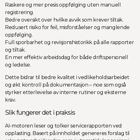
Raskere og mer presis oppfølging uten manuell
registrering.
Bedre oversikt over hvilke avvik som krever tiltak.
Redusert risiko for feil, misforståelser og manglende
oppfølging.
Full sporbarhet og revisjonshistorikk på alle rapporter
og tiltak.
En mer effektiv arbeidsdag for både driftspersonell
og ledelse.
Dette bidrar til bedre kvalitet i vedlikeholdsarbeidet
og økt kontroll på dokumentasjon – noe som også
styrker etterlevelse av interne rutiner og eksterne
krav.
Slik fungerer det i praksis
AI-motoren leser og tolker servicerapporten ved
opplasting. Basert på innholdet genereres forslag til