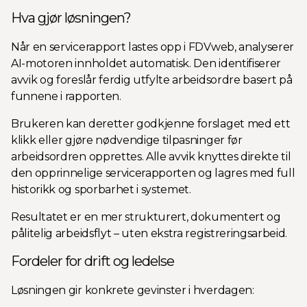
Hva gjør løsningen?
Når en servicerapport lastes opp i FDVweb, analyserer
AI-motoren innholdet automatisk. Den identifiserer
avvik og foreslår ferdig utfylte arbeidsordre basert på
funnene i rapporten.
Brukeren kan deretter godkjenne forslaget med ett
klikk eller gjøre nødvendige tilpasninger før
arbeidsordren opprettes. Alle avvik knyttes direkte til
den opprinnelige servicerapporten og lagres med full
historikk og sporbarhet i systemet.
Resultatet er en mer strukturert, dokumentert og
pålitelig arbeidsflyt – uten ekstra registreringsarbeid.
Fordeler for drift og ledelse
Løsningen gir konkrete gevinster i hverdagen: