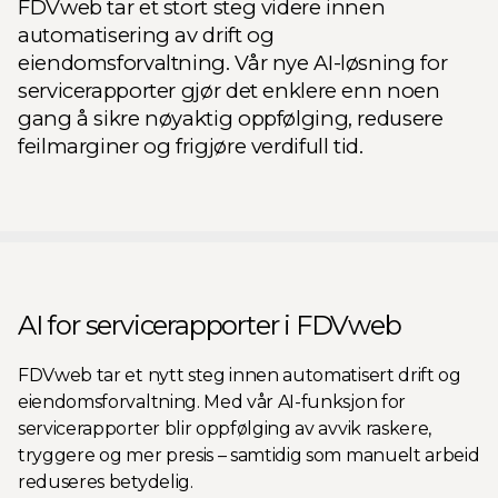
FDVweb tar et stort steg videre innen
automatisering av drift og
eiendomsforvaltning. Vår nye AI-løsning for
servicerapporter gjør det enklere enn noen
gang å sikre nøyaktig oppfølging, redusere
feilmarginer og frigjøre verdifull tid.
AI for servicerapporter i FDVweb
FDVweb tar et nytt steg innen automatisert drift og
eiendomsforvaltning. Med vår AI-funksjon for
servicerapporter blir oppfølging av avvik raskere,
tryggere og mer presis – samtidig som manuelt arbeid
reduseres betydelig.